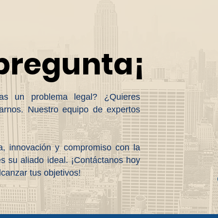
 pregunta¡
ntas un problema legal? ¿Quieres
arnos. Nuestro equipo de expertos
a, innovación y compromiso con la
s su aliado ideal. ¡Contáctanos hoy
anzar tus objetivos!