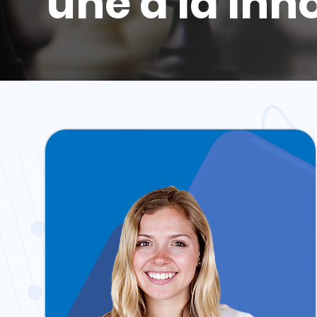
une a la in