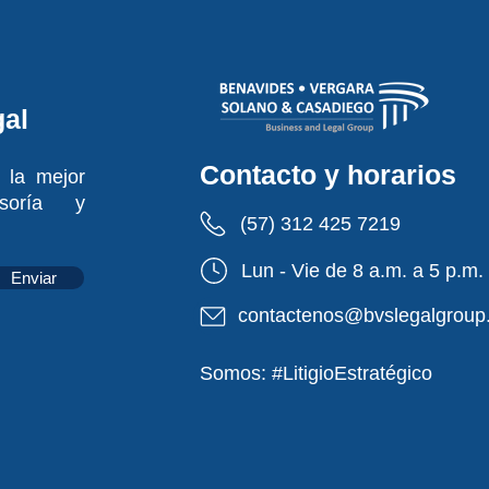
gal
Contacto y horarios
 la mejor
soría y
(57) 312 425 7219
Lun - Vie de 8 a.m. a 5 p.m.
Enviar
contactenos@bvslegalgroup
Somos: #LitigioEstratégico