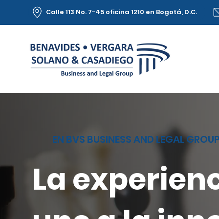
Calle 113 No. 7-45 oficina 1210 en Bogotá, D.C.
EN BVS BUSINESS AND LEGAL GROU
La experienc