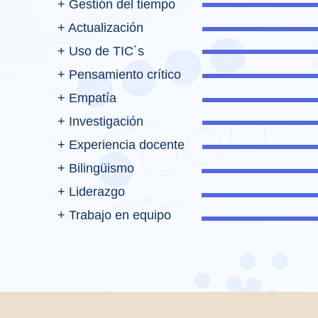
+ Gestión del tiempo
+ Actualización
+ Uso de TIC´s
+ Pensamiento crítico
+ Empatía
+ Investigación
+ Experiencia docente
+ Bilingüismo
+ Liderazgo
​+ Trabajo en equipo