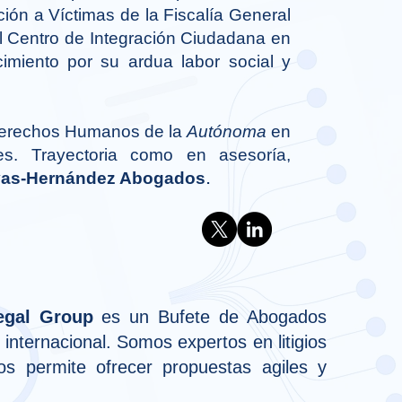
ión a Víctimas de la Fiscalía General
l Centro de Integración Ciudadana en
imiento por su ardua labor social y
 Derechos Humanos de la
Autónoma
en
nes. Trayectoria como en asesoría,
.
as-Hernández Abogados
egal Group
es un Bufete de Abogados
 internacional. Somos expertos en litigios
os permite ofrecer propuestas agiles y