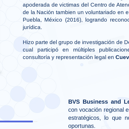
apoderada de victimas del Centro de Atenc
de la Nación tambien un voluntariado en e
Puebla, México (2016), logrando reconoc
jurídica.
Hizo parte del grupo de investigación de
cual participó en múltiples publicacio
consultoría y representación legal en
Cuev
BVS Business and L
con vocación regional e
estratégicos, lo que n
oportunas.