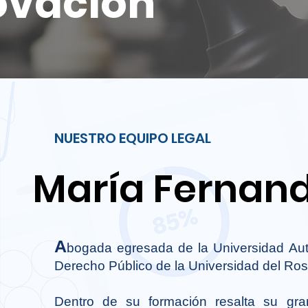
novación
NUESTRO EQUIPO LEGAL
María Fernand
A
bogada egresada de la Universidad Au
Derecho Público de la Universidad del Ros
Dentro de su formación resalta su gr