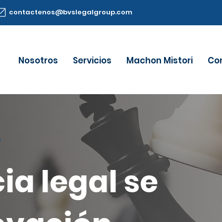
contactenos@bvslegalgroup.com
Nosotros
Servicios
Machon Mistori
Co
P
ia legal se