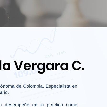
a Vergara C.
tónoma de Colombia. Especialista en
ario.
an desempeño en la práctica como