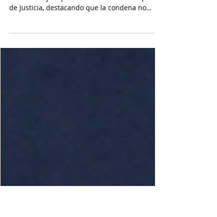
probatorias.
El artículo analiza la inasistencia alimentaria a
la luz de la jurisprudencia de la Corte Suprema
de Justicia, destacando que la condena no
depende del incumplimiento, sino de probar la
capacidad económica y la ausencia de justa
causa. Examina carga probatoria, pago parcial,
insolvencia y ofrece claves prácticas para la
litigación penal.